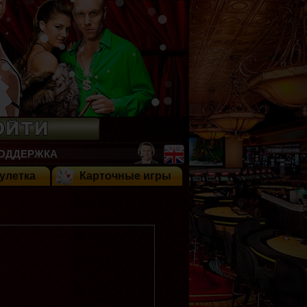
ОДДЕРЖКА
улетка
Карточные игры