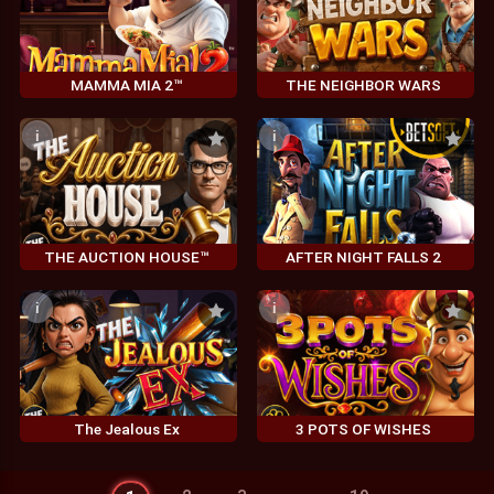
MAMMA MIA 2™
THE NEIGHBOR WARS
i
i
THE AUCTION HOUSE™
AFTER NIGHT FALLS 2
i
i
The Jealous Ex
3 POTS OF WISHES