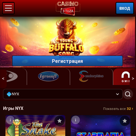
ВХОД
Регистрация
<
>
NYX
Игры NYX
›
Показать все
32
i
i