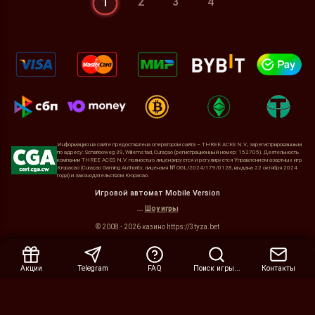
2
3
4
1
Информация на сайте предоставлена оператором сайта – THREE ACES N.V., зарегистрированным
по адресу: Scharlooweg 39, Willemstad, Curaçao (регистрационный номер: 152705). Деятельность
компании THREE ACES N.V. полностью лицензируется и регулируется Управлением азартных игр
Кюрасао (Curaçao Gaming Authority, лицензия № OGL/2024/179/0128, выдана 22 октября 2024
года) и законодательством Кюрасао.
Игровой автомат Mobile Version
...
Шоу игры
Свернуть
© 2008 - 2026 казино https://3tyza.bet
Акции
Telegram
FAQ
Поиск игры...
Контакты