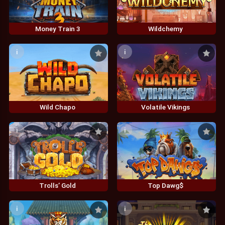
Money Train 3
Wildchemy
i
i
Wild Chapo
Volatile Vikings
i
i
Trolls’ Gold
Top Dawg$
i
i