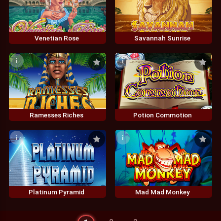
Venetian Rose
Savannah Sunrise
i
i
Ramesses Riches
Potion Commotion
i
i
Platinum Pyramid
Mad Mad Monkey