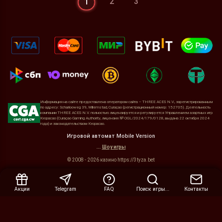
2
3
1
Информация на сайте предоставлена оператором сайта – THREE ACES N.V., зарегистрированным
по адресу: Scharlooweg 39, Willemstad, Curaçao (регистрационный номер: 152705). Деятельность
компании THREE ACES N.V. полностью лицензируется и регулируется Управлением азартных игр
Кюрасао (Curaçao Gaming Authority, лицензия № OGL/2024/179/0128, выдана 22 октября 2024
года) и законодательством Кюрасао.
Игровой автомат Mobile Version
...
Шоу игры
Свернуть
© 2008 - 2026 казино https://3tyza.bet
Акции
Telegram
FAQ
Поиск игры...
Контакты