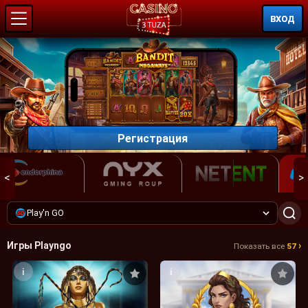
ВХОД
Регистрация
<
>
Play'n GO
Игры Playngo
›
Показать все
57
i
i