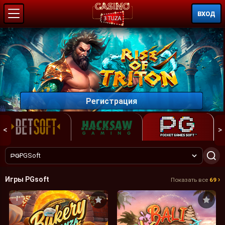
ВХОД
Регистрация
<
>
PGSoft
Игры PGsoft
›
Показать все
69
i
i