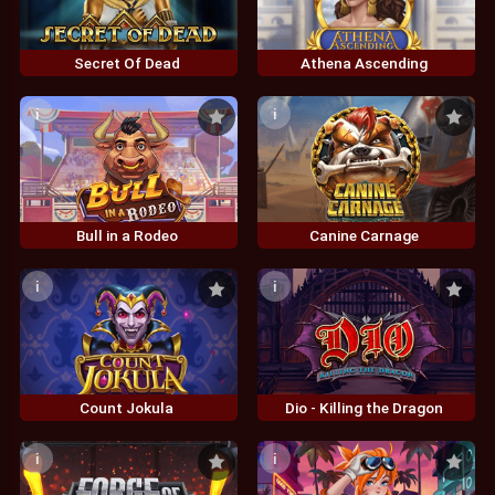
Secret Of Dead
Athena Ascending
i
i
Bull in a Rodeo
Canine Carnage
i
i
Count Jokula
Dio - Killing the Dragon
i
i