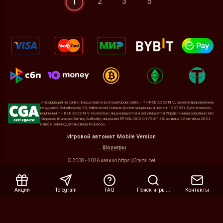
2
3
5
1
Информация на сайте предоставлена оператором сайта – THREE ACES N.V., зарегистрированным
по адресу: Scharlooweg 39, Willemstad, Curaçao (регистрационный номер: 152705). Деятельность
компании THREE ACES N.V. полностью лицензируется и регулируется Управлением азартных игр
Кюрасао (Curaçao Gaming Authority, лицензия № OGL/2024/179/0128, выдана 22 октября 2024
года) и законодательством Кюрасао.
Игровой автомат Mobile Version
...
Шоу игры
Свернуть
© 2008 - 2026 казино https://3tyza.bet
Акции
Telegram
FAQ
Поиск игры...
Контакты