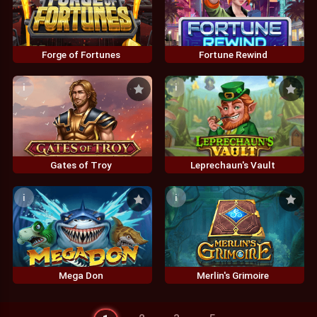
Forge of Fortunes
Fortune Rewind
i
i
Gates of Troy
Leprechaun's Vault
i
i
Mega Don
Merlin's Grimoire