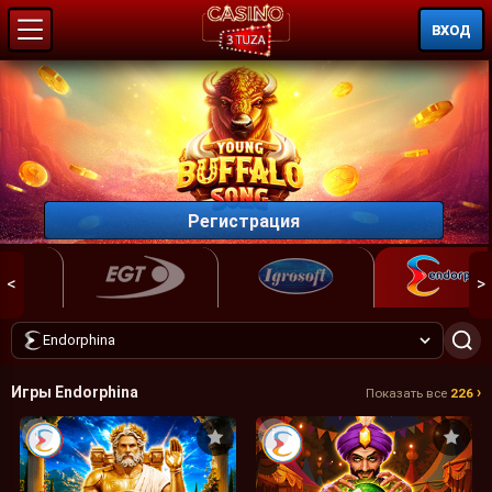
ВХОД
Регистрация
<
>
Endorphina
Игры Endorphina
›
Показать все
226
i
i