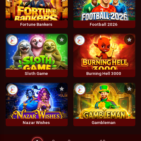
Fortune Bankers
Football 2026
i
i
Sloth Game
Burning Hell 3000
i
i
Nazar Wishes
Gambleman