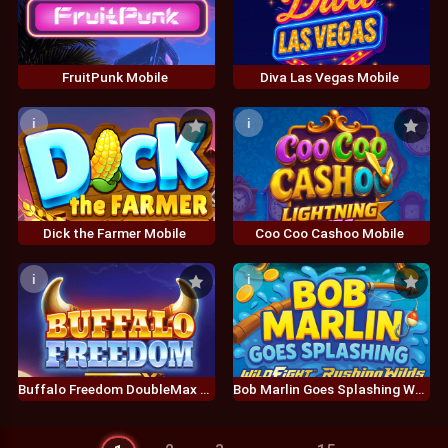
FruitPunk Mobile
Diva Las Vegas Mobile
i
i
Dick the Farmer Mobile
Coo Coo Cashoo Mobile
i
i
Buffalo Freedom DoubleMax Mobile
Bob Marlin Goes Splashing Wild Fight RushingWilds Mobile