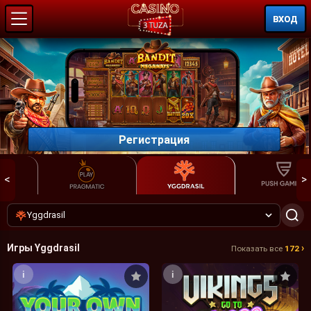
ВХОД
Регистрация
<
>
Yggdrasil
Игры Yggdrasil
›
Показать все
172
i
i