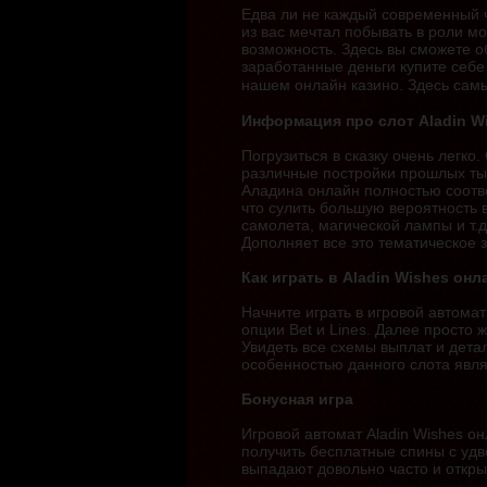
Едва ли не каждый современный ч
из вас мечтал побывать в роли мо
возможность. Здесь вы сможете о
заработанные деньги купите себе 
нашем онлайн казино. Здесь сам
Информация про слот Aladin W
Погрузиться в сказку очень легк
различные постройки прошлых ты
Аладина онлайн полностью соотве
что сулить большую вероятность 
самолета, магической лампы и т
Дополняет все это тематическое 
Как играть в Aladin Wishes онл
Начните играть в игровой автома
опции Bet и Lines. Далее просто 
Увидеть все схемы выплат и дет
особенностью данного слота явл
Бонусная игра
Игровой автомат Aladin Wishes о
получить бесплатные спины с уд
выпадают довольно часто и откр