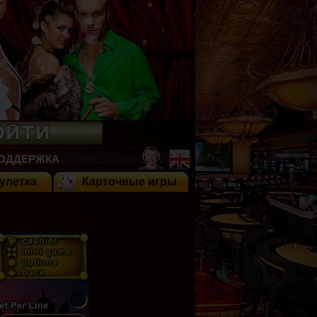
ОДДЕРЖКА
улетка
Карточные игры