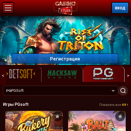
ВХОД
Регистрация
<
>
PGSoft
Игры PGsoft
›
Показать все
69
i
i