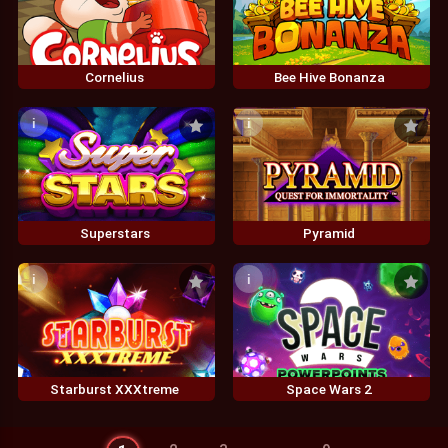
Cornelius
Bee Hive Bonanza
i
i
Superstars
Pyramid
i
i
Starburst XXXtreme
Space Wars 2