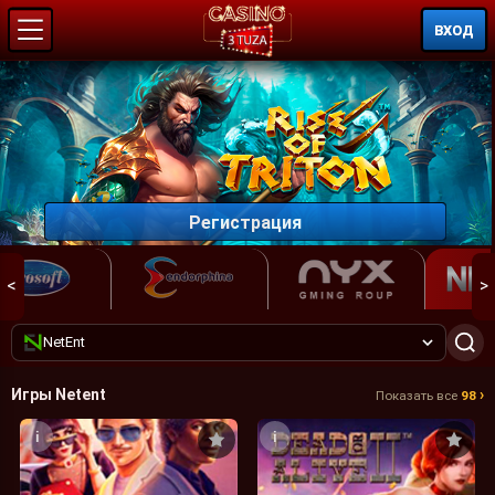
ВХОД
Регистрация
<
>
NetEnt
Игры Netent
›
Показать все
98
i
i