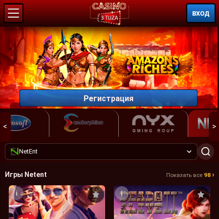
ВХОД
Регистрация
<
>
NetEnt
Игры Netent
›
Показать все
98
i
i